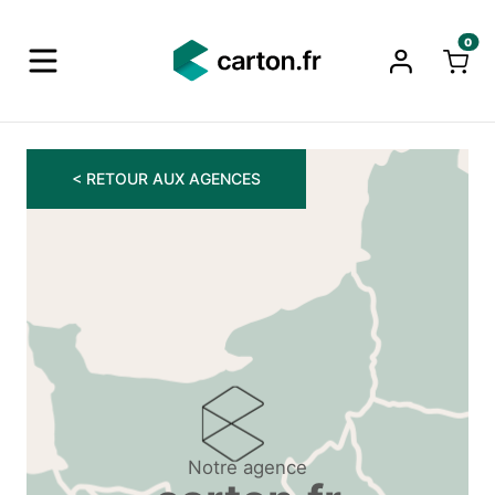
0
< RETOUR AUX AGENCES
Notre agence