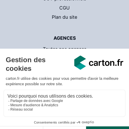
CGU
Plan du site
AGENCES
Toutes nos agences
Contact
CartonsDeDemenagement.com
© 2026 carton.fr - v.3.1.18 - Tous droits réservés
Mentions légales