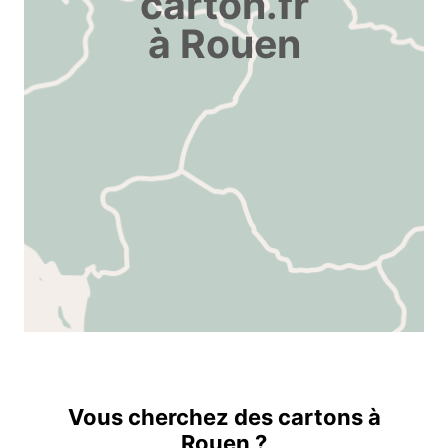
carton.fr
à Rouen
Vous cherchez des cartons à
Rouen ?