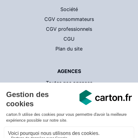
Société
CGV consommateurs
CGV professionnels
CGU
Plan du site
AGENCES
Toutes nos agences
Contact
CartonsDeDemenagement.com
© 2026 carton.fr - v.3.1.18 - Tous droits réservés