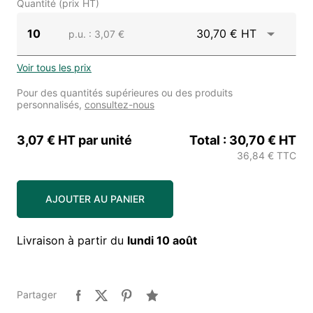
Quantité (prix HT)
10
30,70 € HT
p.u.
: 3,07 €
Voir tous les prix
Pour des quantités supérieures ou des produits
personnalisés,
consultez-nous
3,07 € HT
par unité
Total :
30,70 € HT
36,84 € TTC
AJOUTER AU PANIER
Livraison à partir du
lundi 10 août
Partager