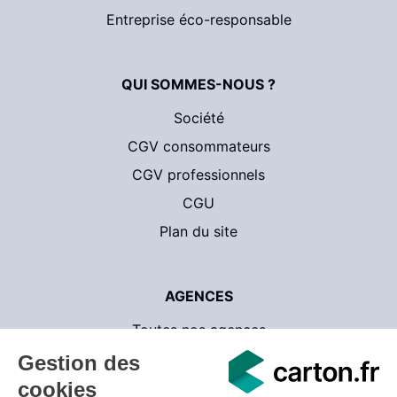
Entreprise éco-responsable
QUI SOMMES-NOUS ?
Société
CGV consommateurs
CGV professionnels
CGU
Plan du site
AGENCES
Toutes nos agences
Contact
CartonsDeDemenagement.com