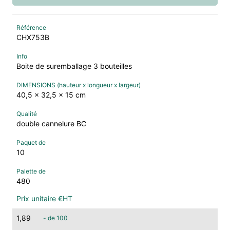
CHX753B
Boite de suremballage 3 bouteilles
40,5 x 32,5 x 15 cm
double cannelure BC
10
480
1,89
- de 100