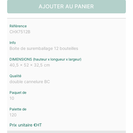
AJOUTER AU PANIER
CHX7512B
Boite de suremballage 12 bouteilles
40,5 x 52 x 32,5 cm
double cannelure BC
10
120