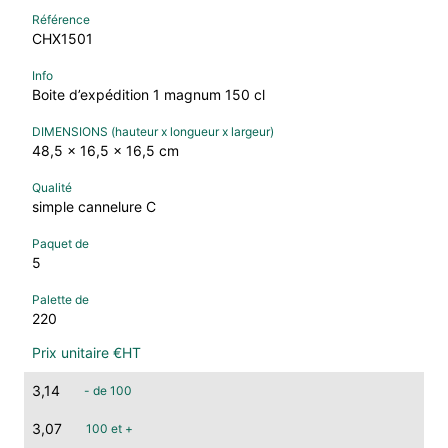
CHX1501
Boite d’expédition 1 magnum 150 cl
48,5 x 16,5 x 16,5 cm
simple cannelure C
5
220
3,14
- de 100
3,07
100 et +