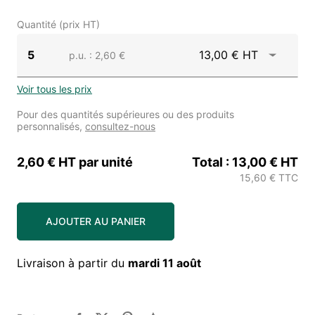
Quantité (prix HT)
5
13,00 € HT
p.u.
: 2,60 €
Voir tous les prix
Pour des quantités supérieures ou des produits
personnalisés,
consultez-nous
2,60 € HT
par unité
Total :
13,00 € HT
15,60 € TTC
AJOUTER AU PANIER
Livraison à partir du
mardi 11 août