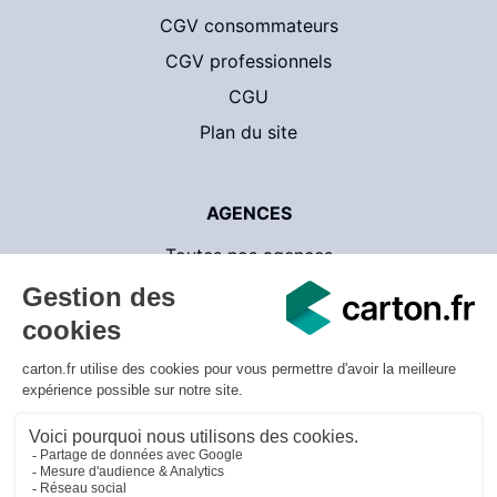
CGV consommateurs
CGV professionnels
CGU
Plan du site
AGENCES
Toutes nos agences
Contact
CartonsDeDemenagement.com
© 2026 carton.fr - v.3.1.18 - Tous droits réservés
Mentions légales