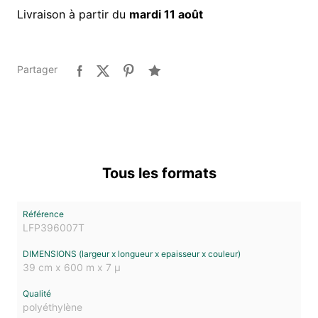
Livraison à partir du
mardi 11 août
Partager
Tous les formats
LFP396007T
39 cm x 600 m x 7 µ
polyéthylène