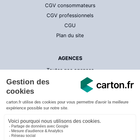
CGV consommateurs
CGV professionnels
CGU
Plan du site
AGENCES
Toutes nos agences
Contact
CartonsDeDemenagement.com
© 2026 carton.fr - v.3.1.18 - Tous droits réservés
Mentions légales