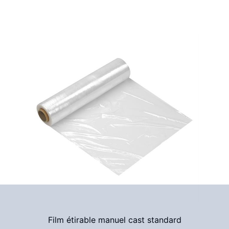
Film étirable manuel cast standard