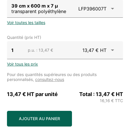
39 cm x 600 m x 7 µ
LFP396007T
transparent polyéthylène
Voir toutes les tailles
Quantité (prix HT)
1
13,47 € HT
p.u.
: 13,47 €
Voir tous les prix
Pour des quantités supérieures ou des produits
personnalisés,
consultez-nous
13,47 € HT
par unité
Total :
13,47 € HT
16,16 € TTC
AJOUTER AU PANIER