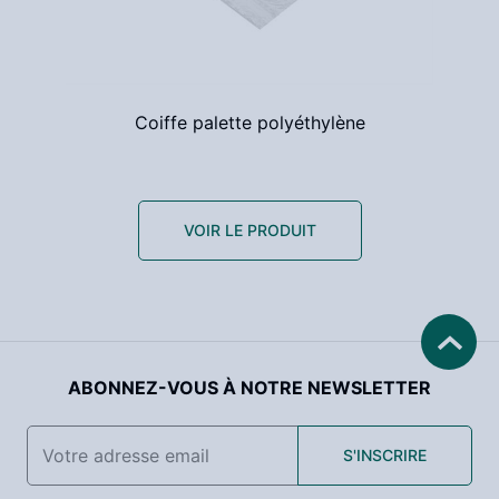
Coiffe palette polyéthylène
VOIR LE PRODUIT
ABONNEZ-VOUS À NOTRE NEWSLETTER
S'INSCRIRE