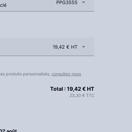
PPG3555
clé
19,42 € HT
des produits personnalisés,
consultez-nous
Total :
19,42 € HT
23,30 € TTC
07 août