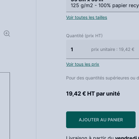
125 g/m2 - 100% papier recy
Voir toutes les tailles
Quantité (prix HT)
1
prix unitaire
: 19,42 €
Voir tous les prix
Pour des quantités supérieures ou 
19,42 € HT
par unité
AJOUTER AU PANIER
Livraison à partir du
vendredi 