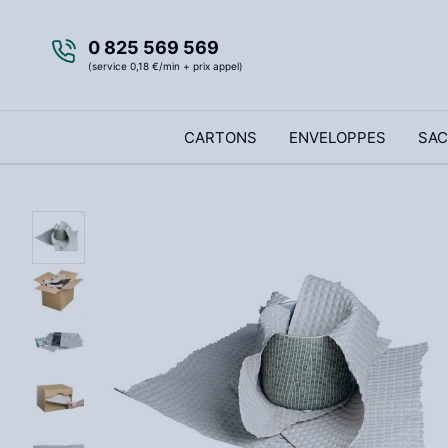
0 825 569 569
(service 0,18 €/min + prix appel)
CARTONS
ENVELOPPES
SAC