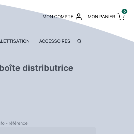
0
MON COMPTE
MON PANIER
ALETTISATION
ACCESSOIRES
boîte distributrice
nfo - référence