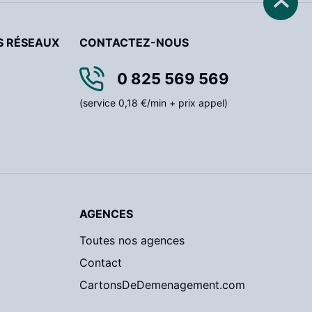
S RÉSEAUX
CONTACTEZ-NOUS
0 825 569 569
(service 0,18 €/min + prix appel)
AGENCES
Toutes nos agences
Contact
CartonsDeDemenagement.com