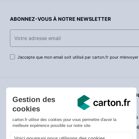
ABONNEZ-VOUS À NOTRE NEWSLETTER
J’accepte que mon email soit utilisé par carton.fr pour m’envoyer
SERVICE CLIENT
NOTRE QUO
Livraison
Actualités
Prix bas garantis
Promotions
Conseils utiles
Entreprise 
Guide de choix des cartons