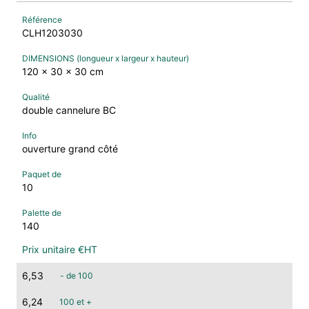
CLH1203030
120 x 30 x 30 cm
double cannelure BC
ouverture grand côté
10
140
6,53
- de 100
6,24
100 et +