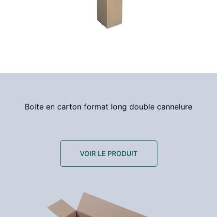
Boite en carton format long double cannelure
VOIR LE PRODUIT