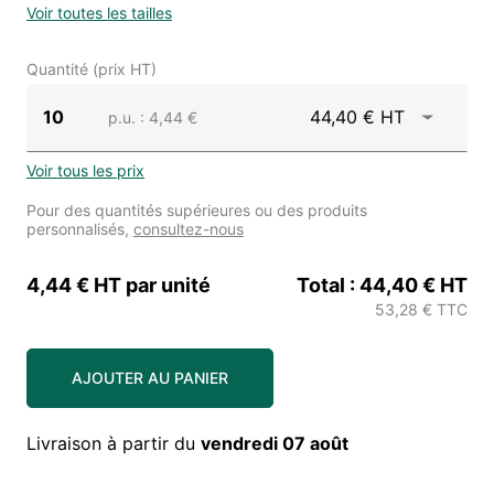
Voir toutes les tailles
Quantité (prix HT)
10
44,40 € HT
p.u.
: 4,44 €
Voir tous les prix
Pour des quantités supérieures ou des produits
personnalisés,
consultez-nous
4,44 € HT
par unité
Total :
44,40 € HT
53,28 € TTC
AJOUTER AU PANIER
Livraison à partir du
vendredi 07 août