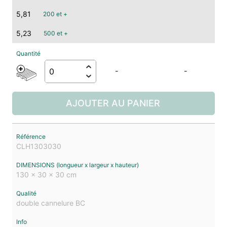
5,81
200 et +
5,23
500 et +
-
-
AJOUTER AU PANIER
CLH1303030
130 x 30 x 30 cm
double cannelure BC