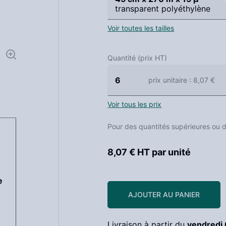
transparent polyéthylène
Voir toutes les tailles
Quantité (prix HT)
6
prix unitaire
: 8,07 €
Voir tous les prix
Pour des quantités supérieures ou 
8,07 € HT
par unité
e
AJOUTER AU PANIER
Livraison à partir du
vendredi 