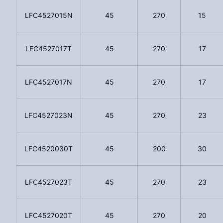
LFC4527015N
45
270
15
LFC4527017T
45
270
17
LFC4527017N
45
270
17
LFC4527023N
45
270
23
LFC4520030T
45
200
30
LFC4527023T
45
270
23
LFC4527020T
45
270
20