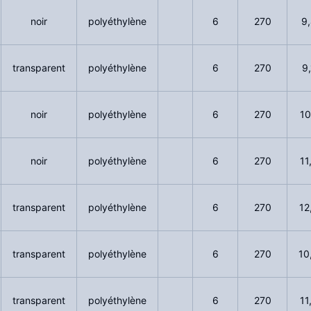
noir
polyéthylène
6
270
9
transparent
polyéthylène
6
270
9
noir
polyéthylène
6
270
10
noir
polyéthylène
6
270
11
transparent
polyéthylène
6
270
12
transparent
polyéthylène
6
270
10
transparent
polyéthylène
6
270
11