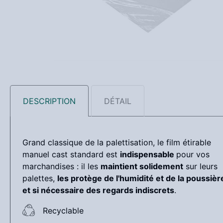
DESCRIPTION
DÉTAIL
Grand classique de la palettisation, le film étirable
manuel cast standard est
indispensable
pour vos
marchandises : il les
maintient solidement
sur leurs
palettes,
les protège de l'humidité et de la poussièr
et si nécessaire des regards indiscrets
.
Recyclable