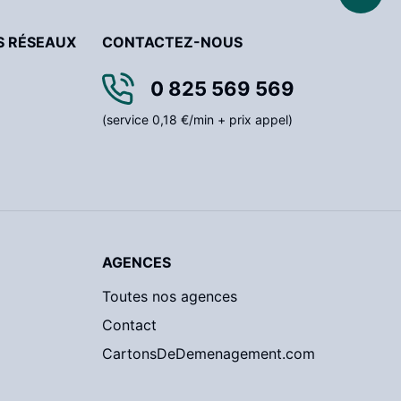
S RÉSEAUX
CONTACTEZ-NOUS
0 825 569 569
(service 0,18 €/min + prix appel)
AGENCES
Toutes nos agences
Contact
CartonsDeDemenagement.com