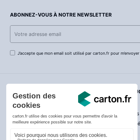
ABONNEZ-VOUS À NOTRE NEWSLETTER
J’accepte que mon email soit utilisé par carton.fr pour m’envoyer
SERVICE CLIENT
NOTRE QUO
Livraison
Actualités
Prix bas garantis
Promotions
Conseils utiles
Entreprise 
Guide de choix des cartons