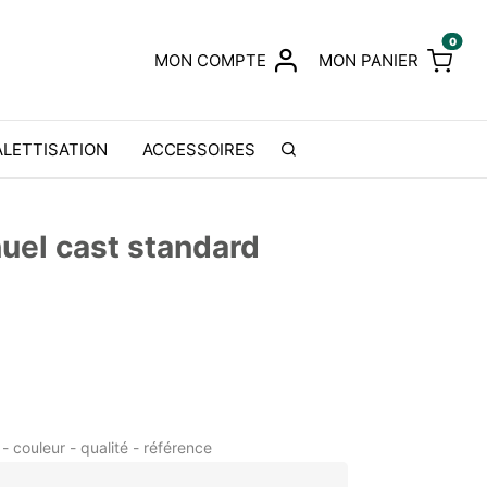
0
MON COMPTE
MON PANIER
ALETTISATION
ACCESSOIRES
nuel cast standard
- couleur - qualité - référence