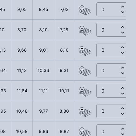
,45
9,05
8,45
7,63
,10
8,70
8,10
7,28
,13
9,68
9,01
8,10
,64
11,13
10,36
9,31
,33
11,84
11,11
10,11
,95
10,48
9,77
8,80
,08
10,59
9,86
8,87