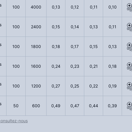
s
100
4000
0,13
0,12
0,11
0,10
s
100
2400
0,15
0,14
0,13
0,11
s
100
1800
0,18
0,17
0,15
0,13
s
100
1600
0,24
0,23
0,21
0,18
s
100
1200
0,27
0,25
0,22
0,19
s
50
600
0,49
0,47
0,44
0,39
consultez-nous