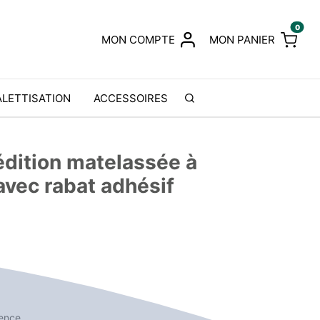
0
MON COMPTE
MON PANIER
ALETTISATION
ACCESSOIRES
dition matelassée à
avec rabat adhésif
rence