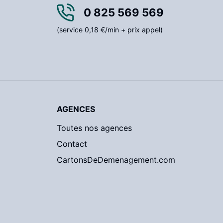
0 825 569 569
(service 0,18 €/min + prix appel)
AGENCES
Toutes nos agences
Contact
CartonsDeDemenagement.com