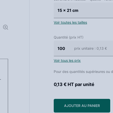
15 x 21 cm
Voir toutes les tailles
Quantité (prix HT)
100
prix unitaire
: 0,13 €
Voir tous les prix
Pour des quantités supérieures ou 
.
0,13 € HT
par unité
AJOUTER AU PANIER