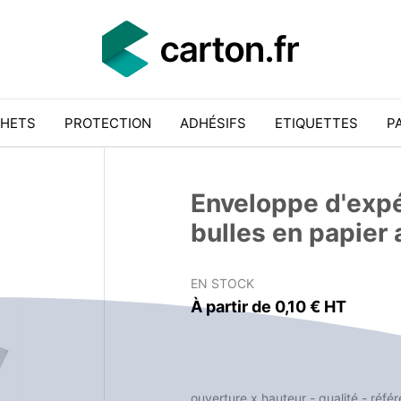
HETS
PROTECTION
ADHÉSIFS
ETIQUETTES
P
Enveloppe d'expé
bulles en papier 
EN STOCK
À partir de 0,10 € HT
ouverture x hauteur - qualité - réfé