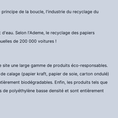
principe de la boucle, l'industrie du recyclage du
t d'eau. Selon l'Ademe, le recyclage des papiers
uelles de 200 000 voitures !
tre site une large gamme de produits éco-responsables.
e calage (papier kraft, papier de soie, carton ondulé)
tièrement biodégradables. Enfin, les produits tels que
és de polyéthylène basse densité et sont entièrement