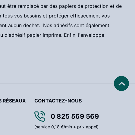
eut être remplacé par des papiers de protection et de
 à tous vos besoins et protéger efficacement vos
rent aucun déchet. Nos adhésifs sont également
u d'adhésif papier imprimé. Enfin, l'enveloppe
S RÉSEAUX
CONTACTEZ-NOUS
0 825 569 569
(service 0,18 €/min + prix appel)