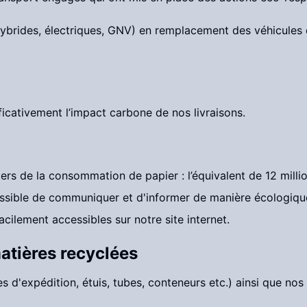
ybrides, électriques, GNV) en remplacement des véhicules d
ficativement l’impact carbone de nos livraisons.
iers de la consommation de papier : l’équivalent de 12 milli
ssible de communiquer et d'informer de manière écologique,
cilement accessibles sur notre site internet.
matières recyclées
s d'expédition, étuis, tubes, conteneurs etc.) ainsi que no