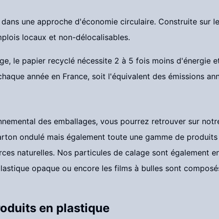
dans une approche d'économie circulaire. Construite sur le 
mplois locaux et non-délocalisables.
ge, le papier recyclé nécessite 2 à 5 fois moins d'énergie e
haque année en France, soit l'équivalent des émissions ann
vironnemental des emballages, vous pourrez retrouver sur no
arton ondulé mais également toute une gamme de produits d
rces naturelles. Nos particules de calage sont également en
 plastique opaque ou encore les films à bulles sont compos
oduits en plastique