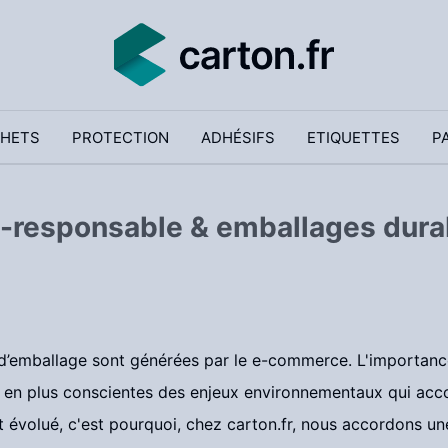
HETS
PROTECTION
ADHÉSIFS
ETIQUETTES
P
-responsable & emballages durab
’emballage sont générées par le e-commerce. L'importance
s en plus conscientes des enjeux environnementaux qui acco
volué, c'est pourquoi, chez carton.fr, nous accordons une 