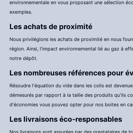
environnementale en vous proposant une sélection éco-
exemples.
Les achats de proximité
Nous privilégions les achats de proximité en nous four
région. Ainsi, l'impact environnemental lié au gaz à ef
notre dépôt.
Les nombreuses références pour év
Résoudre l'équation du vide dans les colis est deven
démesurés par rapport à la taille des produits qu'ils 
d'économies vous pouvez opter pour nos boites en carto
Les livraisons éco-responsables
Nos livraisons sont assurées par des prestataires de t