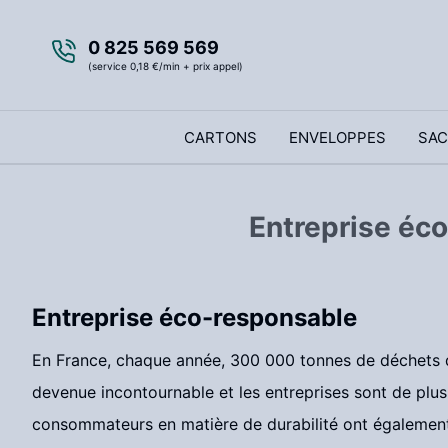
0 825 569 569
(service 0,18 €/min + prix appel)
CARTONS
ENVELOPPES
SAC
Entreprise éco
Entreprise éco-responsable
En France, chaque année, 300 000 tonnes de déchets d
devenue incontournable et les entreprises sont de plu
consommateurs en matière de durabilité ont également é