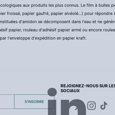
cologiques aux produits les plus connus. Le film à bulles p
ier froissé, papier gaufré, papier alvéolé…) pour répondre
onstituées d'amidon se décomposent dans l'eau et ne génè
ésif papier, rouleau d'adhésif papier armé ou encore roulea
ar l'enveloppe d'expédition en papier kraft.
REJOIGNEZ-NOUS SUR LE
SOCIAUX
S'INSCRIRE