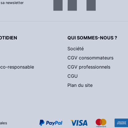
 sa newsletter
TIDIEN
QUI SOMMES-NOUS ?
Société
CGV consommateurs
éco-responsable
CGV professionnels
CGU
Plan du site
ales