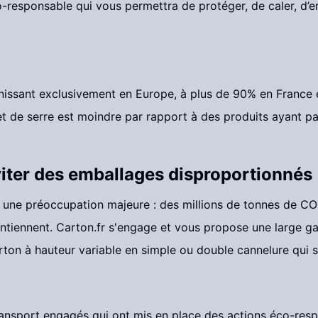
responsable qui vous permettra de protéger, de caler, d’em
nissant exclusivement en Europe, à plus de 90% en France e
fet de serre est moindre par rapport à des produits ayant pa
iter des emballages disproportionnés
ue une préoccupation majeure : des millions de tonnes de 
contiennent. Carton.fr s'engage et vous propose une large 
n à hauteur variable en simple ou double cannelure qui s'aj
ransport engagés qui ont mis en place des actions éco-resp