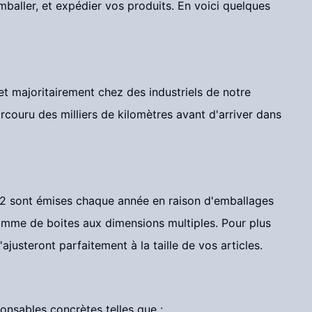
baller, et expédier vos produits. En voici quelques
t majoritairement chez des industriels de notre
rcouru des milliers de kilomètres avant d'arriver dans
CO2 sont émises chaque année en raison d'emballages
gamme de boites aux dimensions multiples. Pour plus
usteront parfaitement à la taille de vos articles.
onsables concrètes telles que :