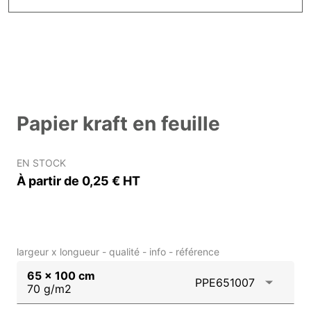
Papier kraft en feuille
EN STOCK
À partir de 0,25 € HT
largeur x longueur - qualité - info - référence
65 x 100 cm
PPE651007
70 g/m2