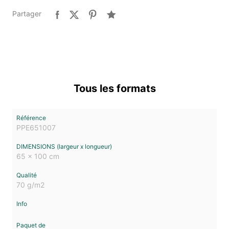
Partager
Tous les formats
PPE651007
65 x 100 cm
70 g/m2