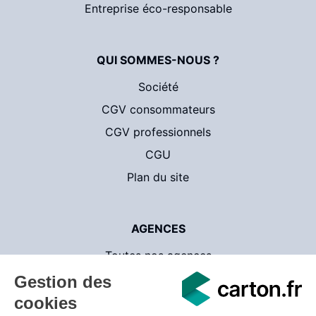
Entreprise éco-responsable
QUI SOMMES-NOUS ?
Société
CGV consommateurs
CGV professionnels
CGU
Plan du site
AGENCES
Toutes nos agences
Contact
CartonsDeDemenagement.com