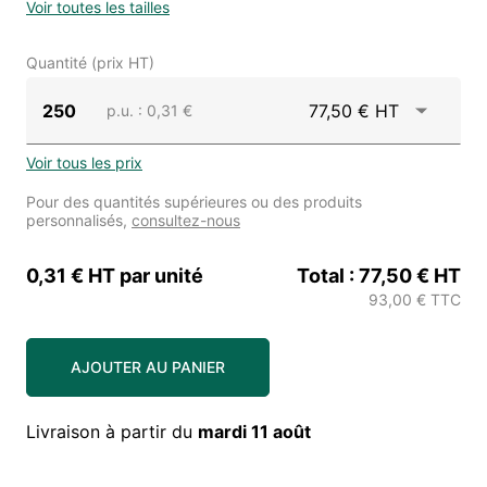
Voir toutes les tailles
Quantité (prix HT)
250
77,50 € HT
p.u.
: 0,31 €
Voir tous les prix
Pour des quantités supérieures ou des produits
personnalisés,
consultez-nous
0,31 € HT
par unité
Total :
77,50 € HT
93,00 € TTC
AJOUTER AU PANIER
Livraison à partir du
mardi 11 août