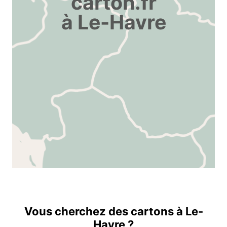
carton.fr
à Le-Havre
Vous cherchez des cartons à Le-
Havre ?