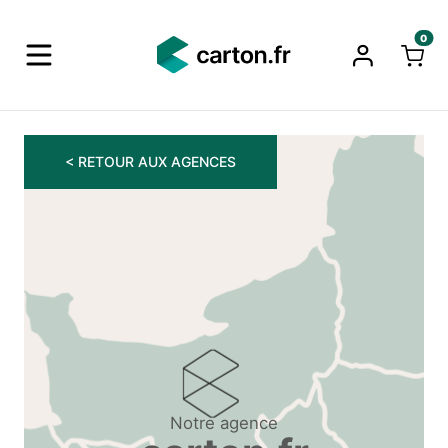
0
< RETOUR AUX AGENCES
Notre agence