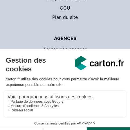
CGU
Plan du site
AGENCES
Toutes nos agences
Contact
CartonsDeDemenagement.com
© 2026 carton.fr - v.3.1.18 - Tous droits réservés
Mentions légales