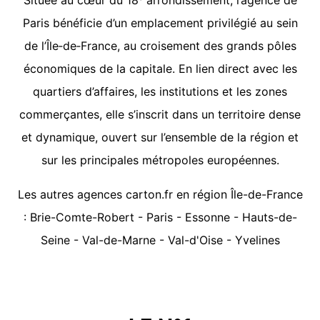
Située au cœur du 18ᵉ arrondissement, l’agence de
Paris bénéficie d’un emplacement privilégié au sein
de l’Île‑de‑France, au croisement des grands pôles
économiques de la capitale. En lien direct avec les
quartiers d’affaires, les institutions et les zones
commerçantes, elle s’inscrit dans un territoire dense
et dynamique, ouvert sur l’ensemble de la région et
sur les principales métropoles européennes.
Les autres agences carton.fr en région Île-de-France
:
Brie-Comte-Robert
-
Paris
-
Essonne
-
Hauts-de-
Seine
-
Val-de-Marne
-
Val-d'Oise
-
Yvelines