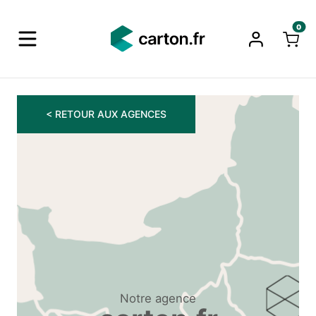
0
< RETOUR AUX AGENCES
Notre agence