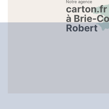
Notre agence
carton.fr
à Brie-C
Robert