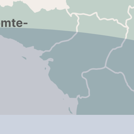
omte-