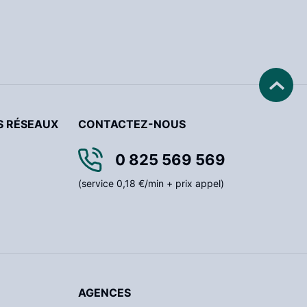
S RÉSEAUX
CONTACTEZ-NOUS
0 825 569 569
(service 0,18 €/min + prix appel)
AGENCES