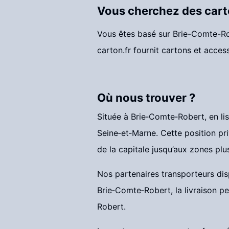
Vous cherchez des cart
Vous êtes basé sur Brie-Comte-Ro
carton.fr fournit cartons et acces
Où nous trouver ?
Située à Brie‑Comte‑Robert, en lisi
Seine‑et‑Marne. Cette position p
de la capitale jusqu’aux zones plus
Nos partenaires transporteurs disp
Brie‑Comte‑Robert, la livraison p
Robert.