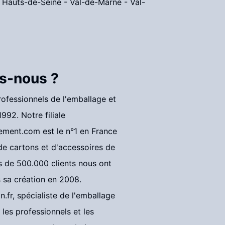
-
Hauts-de-Seine
-
Val-de-Marne
-
Val-
s-nous ?
fessionnels de l'emballage et
992. Notre filiale
ement.com
est le n°1 en France
 de cartons et d'accessoires de
 de 500.000 clients nous ont
s sa création en 2008.
n.fr
, spécialiste de l'emballage
les professionnels et les