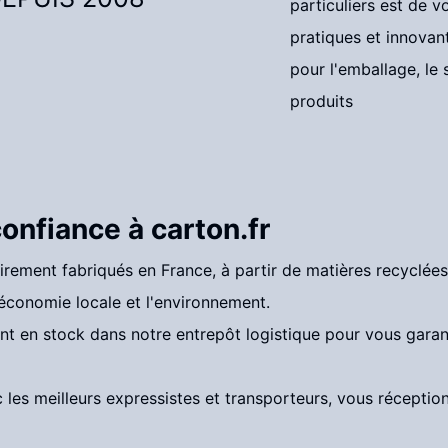
particuliers est de 
pratiques et innovant
pour l'emballage, le
produits
 confiance à
carton.fr
irement fabriqués en France, à partir de matières recyclée
conomie locale et l'environnement.
ont en stock dans notre entrepôt logistique pour vous garan
c les meilleurs expressistes et transporteurs, vous récep