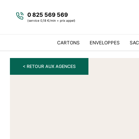
0 825 569 569
(service 0,18 €/min + prix appel)
CARTONS
ENVELOPPES
SAC
< RETOUR AUX AGENCES