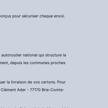
onçus pour sécuriser chaque envoi.
 autoroutier national qui structure la
tement, depuis les communes proches
er la livraison de vos cartons. Pour
ue Clément Ader - 77170 Brie-Comte-