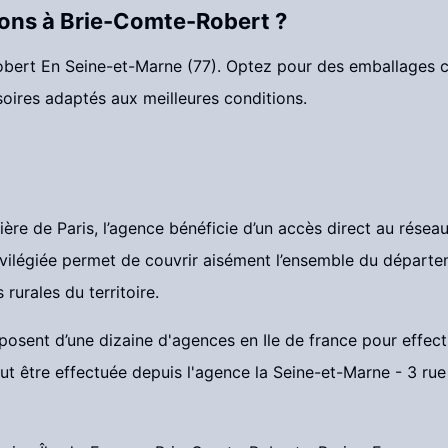
ons à Brie-Comte-Robert ?
bert En Seine-et-Marne (77). Optez pour des emballages c
soires adaptés aux meilleures conditions.
ère de Paris, l’agence bénéficie d’un accès direct au réseau
rivilégiée permet de couvrir aisément l’ensemble du dépar
 rurales du territoire.
osent d’une dizaine d'agences en Ile de france pour effectu
eut être effectuée depuis l'agence la Seine-et-Marne - 3 r