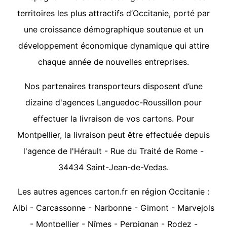
territoires les plus attractifs d’Occitanie, porté par
une croissance démographique soutenue et un
développement économique dynamique qui attire
chaque année de nouvelles entreprises.
Nos partenaires transporteurs disposent d’une
dizaine d'agences Languedoc-Roussillon pour
effectuer la livraison de vos cartons. Pour
Montpellier, la livraison peut être effectuée depuis
l'agence de l'Hérault - Rue du Traité de Rome -
34434 Saint-Jean-de-Vedas.
Les autres agences carton.fr en région Occitanie :
Albi
-
Carcassonne
-
Narbonne
-
Gimont
-
Marvejols
-
Montpellier
-
Nîmes
-
Perpignan
-
Rodez
-