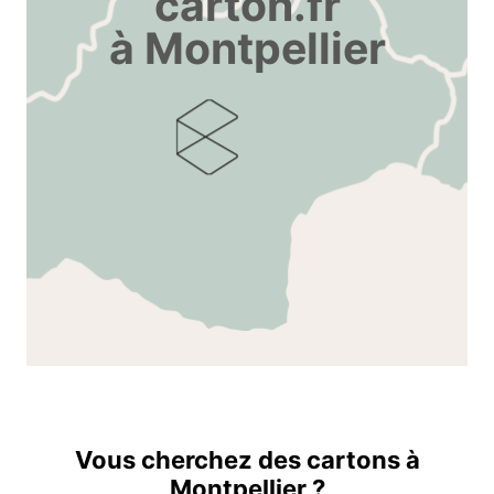
carton.fr
à Montpellier
Vous cherchez des cartons à
Montpellier ?