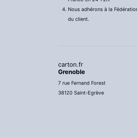
Nous adhérons à la Fédératio
du client.
carton.fr
Grenoble
7 rue Fernand Forest
38120 Saint-Egrève