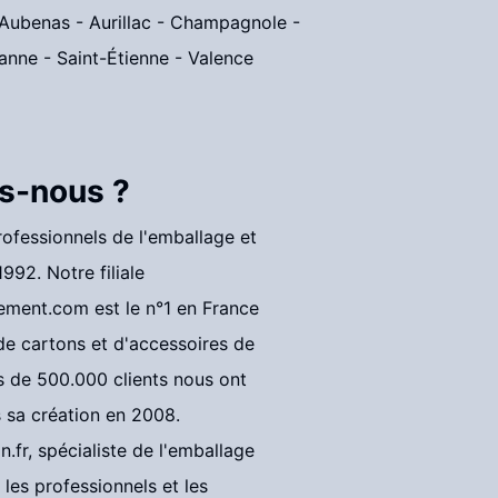
Aubenas
-
Aurillac
-
Champagnole
-
anne
-
Saint-Étienne
-
Valence
s-nous ?
fessionnels de l'emballage et
992. Notre filiale
ement.com
est le n°1 en France
 de cartons et d'accessoires de
 de 500.000 clients nous ont
s sa création en 2008.
n.fr
, spécialiste de l'emballage
les professionnels et les