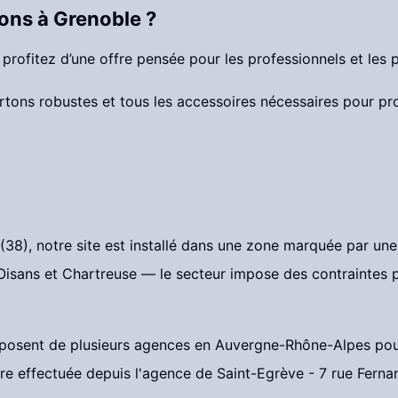
ons à Grenoble ?
ofitez d’une offre pensée pour les professionnels et les pa
artons robustes et tous les accessoires nécessaires pour p
38), notre site est installé dans une zone marquée par une f
Oisans et Chartreuse — le secteur impose des contraintes p
posent de plusieurs agences en Auvergne-Rhône-Alpes pour 
être effectuée depuis l'agence de Saint-Egrève - 7 rue Fern