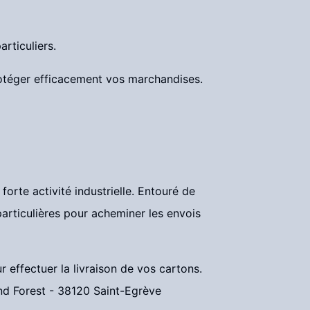
rticuliers.
rotéger efficacement vos marchandises.
orte activité industrielle. Entouré de
articulières pour acheminer les envois
effectuer la livraison de vos cartons.
and Forest - 38120 Saint-Egrève