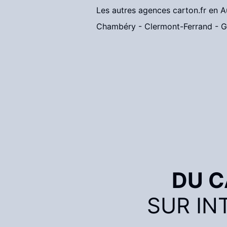
Les autres agences carton.fr en 
Chambéry
-
Clermont-Ferrand
-
G
DU 
SUR IN