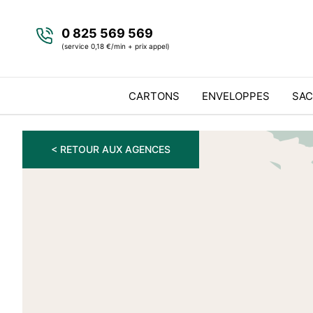
0 825 569 569
(service 0,18 €/min + prix appel)
CARTONS
ENVELOPPES
SAC
< RETOUR AUX AGENCES