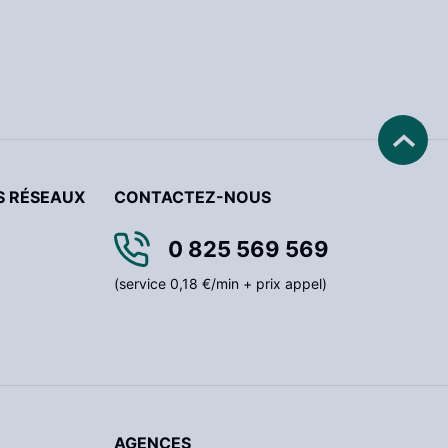
S RÉSEAUX
CONTACTEZ-NOUS
0 825 569 569
(service 0,18 €/min + prix appel)
AGENCES