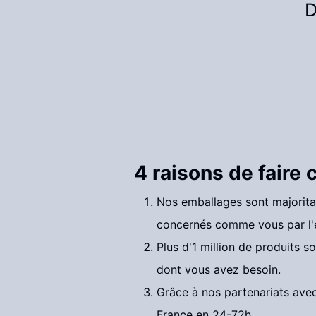
D
4 raisons de faire
Nos emballages sont majorita
concernés comme vous par l'é
Plus d'1 million de produits s
dont vous avez besoin.
Grâce à nos partenariats ave
France en 24-72h.