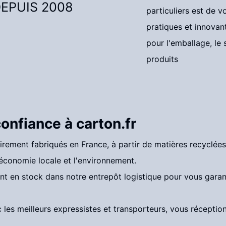
EPUIS 2008
particuliers est de 
pratiques et innovant
pour l'emballage, le
produits
 confiance à
carton.fr
irement fabriqués en France, à partir de matières recyclée
conomie locale et l'environnement.
ont en stock dans notre entrepôt logistique pour vous garan
c les meilleurs expressistes et transporteurs, vous récep