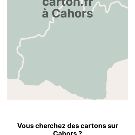
carton.fr
à Cahors
Vous cherchez des cartons sur
Cahors ?