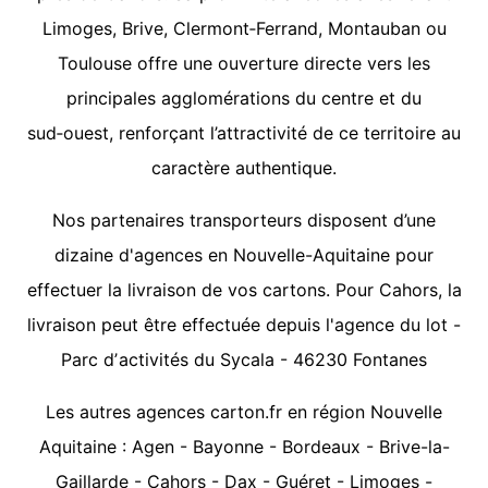
Limoges, Brive, Clermont‑Ferrand, Montauban ou
Toulouse offre une ouverture directe vers les
principales agglomérations du centre et du
sud‑ouest, renforçant l’attractivité de ce territoire au
caractère authentique.
Nos partenaires transporteurs disposent d’une
dizaine d'agences en Nouvelle-Aquitaine pour
effectuer la livraison de vos cartons. Pour Cahors, la
livraison peut être effectuée depuis l'agence du lot -
Parc dʼactivités du Sycala - 46230 Fontanes
Les autres agences carton.fr en région Nouvelle
Aquitaine :
Agen
-
Bayonne
-
Bordeaux
-
Brive-la-
Gaillarde
-
Cahors
-
Dax
-
Guéret
-
Limoges
-