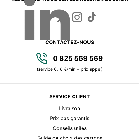
CONTACTEZ-NOUS
0 825 569 569
(service 0,18 €/min + prix appel)
SERVICE CLIENT
Livraison
Prix bas garantis
Conseils utiles
Guide de choix des cartons