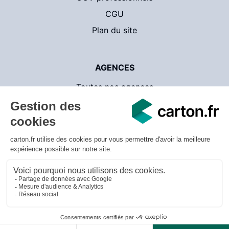
CGU
Plan du site
AGENCES
Toutes nos agences
Contact
CartonsDeDemenagement.com
© 2026 carton.fr - v.3.1.18 - Tous droits réservés
Mentions légales