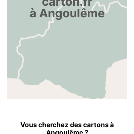
carton.fr
à Angoulême
Vous cherchez des cartons à
Angoulême ?