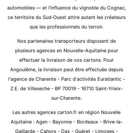
automobiles — et l’influence du vignoble du Cognac,
ce territoire du Sud‑Ouest attire autant les créateurs
que les professionnels du terroir.
Nos partenaires transporteurs disposent de
plusieurs agences en Nouvelle-Aquitaine pour
effectuer la livraison de vos cartons. Pour
Angoulême, la livraison peut être effectuée depuis
l'agence de Charente - Parc dʼactivités Euratlantic -
Z.E. de Villeseche - BP 70019 - 16710 Saint-Yrieix-
sur-Charente.
Les autres agences carton.fr en région Nouvelle
Aquitaine :
Agen
-
Bayonne
-
Bordeaux
-
Brive-la-
Gaillarde
-
Cahors
-
Dax
-
Guéret
-
Limoges
-