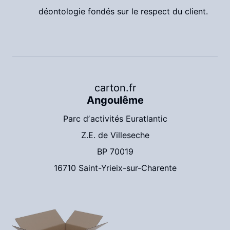
déontologie fondés sur le respect du client.
carton.fr
Angoulême
Parc dʼactivités Euratlantic
Z.E. de Villeseche
BP 70019
16710 Saint-Yrieix-sur-Charente